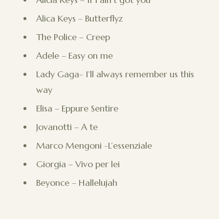
Alica Keys – Butterflyz
The Police – Creep
Adele – Easy on me
Lady Gaga- I’ll always remember us this
way
Elisa – Eppure Sentire
Jovanotti – A te
Marco Mengoni -L’essenziale
Giorgia – Vivo per lei
Beyonce – Hallelujah