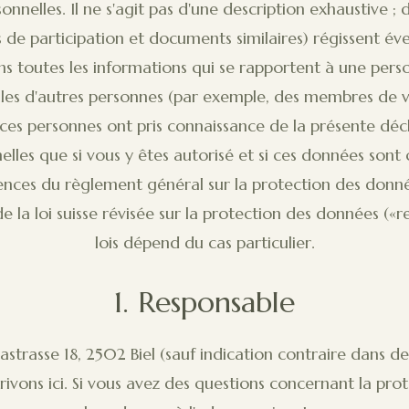
onnelles. Il ne s'agit pas d'une description exhaustive ; 
 de participation et documents similaires) régissent év
 toutes les informations qui se rapportent à une personn
les d'autres personnes (par exemple, des membres de v
e ces personnes ont pris connaissance de la présente déc
es que si vous y êtes autorisé et si ces données sont 
nces du règlement général sur la protection des données
 la loi suisse révisée sur la protection des données («rev
lois dépend du cas particulier.
1. Responsable
strasse 18, 2502 Biel (sauf indication contraire dans de
vons ici. Si vous avez des questions concernant la pr