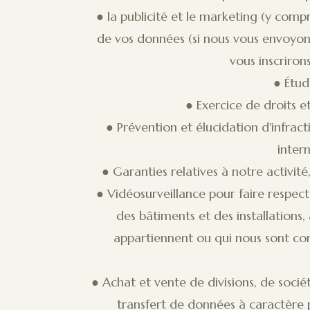
● la publicité et le marketing (y comp
de vos données (si nous vous envoyons
vous inscrirons
● Étud
● Exercice de droits e
● Prévention et élucidation d'infrac
inter
● Garanties relatives à notre activité
● Vidéosurveillance pour faire respecte
des bâtiments et des installations,
appartiennent ou qui nous sont conf
● Achat et vente de divisions, de sociét
transfert de données à caractère 