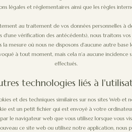
ions légales et réglementaires ainsi que les règles inte
ement au traitement de vos données personnelles à des
ors d'une vérification des antécédents), nous traitons vo
s la mesure où nous ne disposons d'aucune autre base l
oqué à tout moment, mais cela n'a aucune incidence su
effectués.
utres technologies liés à l'utili
ies et des techniques similaires sur nos sites Web et nos
kie est un petit fichier qui est envoyé à votre ordinat
ar le navigateur web que vous utilisez lorsque vous visi
nouveau ce site web ou utilisez notre application, nous 