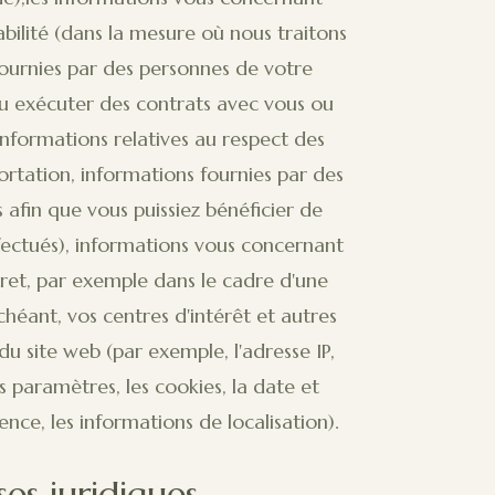
abilité (dans la mesure où nous traitons
fournies par des personnes de votre
 ou exécuter des contrats avec vous ou
informations relatives au respect des
xportation, informations fournies par des
afin que vous puissiez bénéficier de
ffectués), informations vous concernant
ret, par exemple dans le cadre d'une
chéant, vos centres d'intérêt et autres
u site web (par exemple, l'adresse IP,
 paramètres, les cookies, la date et
rence, les informations de localisation).
es juridiques