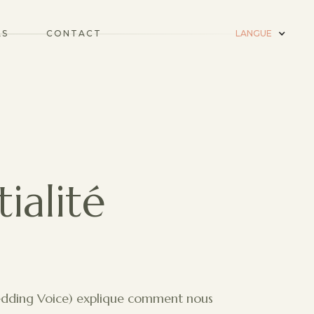
LS
CONTACT
LANGUE
ialité
 Wedding Voice) explique comment nous