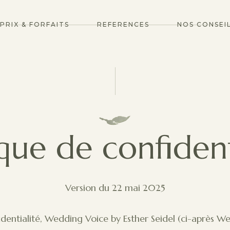
PRIX & FORFAITS
REFERENCES
NOS CONSEI
ique de confident
Version du 22 mai 2025
identialité, Wedding Voice by Esther Seidel (ci-après