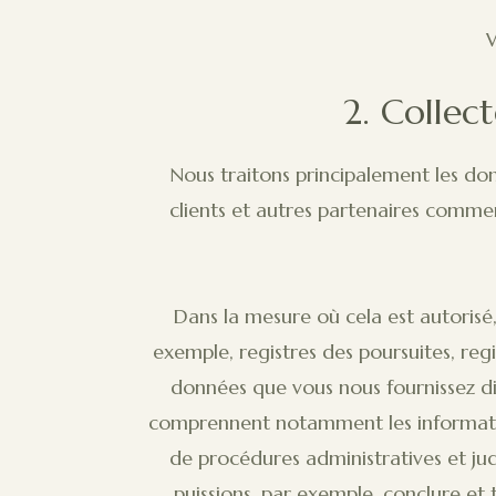
W
2. Collec
Nous traitons principalement les do
clients et autres partenaires commer
Dans la mesure où cela est autorisé
exemple, registres des poursuites, regi
données que vous nous fournissez di
comprennent notamment les information
de procédures administratives et judi
puissions, par exemple, conclure et