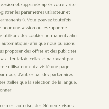
session et supprimés après votre visite
gistrer les paramètres utilisateur et
permanents»). Vous pouvez toutefois
ue pour une session ou les supprime
 utilisons des cookies permanents afin
n automatique) afin que nous puissions
 proposer des offres et des publicités
es ; toutefois, celles-ci ne savent pas
e utilisateur qui a visité une page
par nous, d'autres par des partenaires
és (telles que la sélection de la langue,
ionner.
ela est autorisé, des éléments visuels