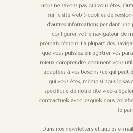
nous ne savons pas qui vous êtes. Outr
sur le site web («cookies de session
d'autres informations pendant une 
configurer votre navigateur de man
prématurément. La plupart des navigat
que vous puissiez enregistrer vos par
mieux comprendre comment vous utilise
adaptées à vos besoins (ce qui peut ég
qui vous êtes, même si nous le sav
spécifique de notre site web a égalem
contractuels avec lesquels nous collabor
le pan
Dans nos newsletters et autres e-mail