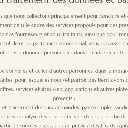
es que nous collectons principalement pour conclure et 
nt dans le cadre des services proposés pour des prest
de nos fournisseurs et sous-traitants, ainsi que pour remp
r un tel client ou partenaire commercial, vous pouvez bi
nt de vos données personnelles dans le cadre de cette 
personnelles et celles d'autres personnes, dans la mesur
antes, pour lesquelles nous (et parfois des tiers) avons 
fres, services et sites web, applications et autres pla
présents ;
 et traitement de leurs demandes (par exemple, candi
cédures d'analyse des besoins en vue d'une approche dir
artir de sources accessibles au public à des fins d'acquisi