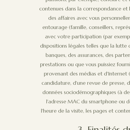
contenues dans la correspondance et les
des affaires avec vous personnelle
entourage (famille, conseillers, repr
avec votre participation (par exempl
dispositions légales telles que la lutte
banques, des assurances, des parten
prestations ou que vous puissiez fourn
provenant des médias et d'Internet 
candidature, d'une revue de presse, du
données sociodémographiques (à des fi
l'adresse MAC du smartphone ou de l
l'heure de la visite, les pages et conte
3. Finalités