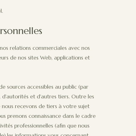
l.
rsonnelles
 nos relations commerciales avec nos
urs de nos sites Web, applications et
e sources accessibles au public (par
d'autorités et d'autres tiers. Outre les
nous recevons de tiers à votre sujet
ous prenons connaissance dans le cadre
ivités professionnelles (afin que nous
de),les informations vous concernant