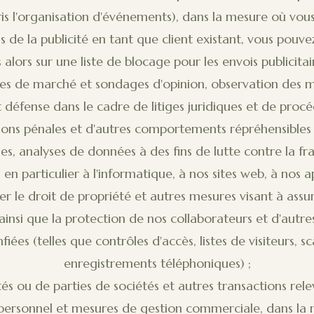
ris l'organisation d'événements), dans la mesure où vous 
 de la publicité en tant que client existant, vous pou
 alors sur une liste de blocage pour les envois publicitair
es de marché et sondages d'opinion, observation des m
t défense dans le cadre de litiges juridiques et de procé
tions pénales et d'autres comportements répréhensibles
nes, analyses de données à des fins de lutte contre la fra
, en particulier à l'informatique, à nos sites web, à nos a
r le droit de propriété et autres mesures visant à assur
 ainsi que la protection de nos collaborateurs et d'autr
iées (telles que contrôles d'accès, listes de visiteurs, 
enregistrements téléphoniques) ;
és ou de parties de sociétés et autres transactions relev
personnel et mesures de gestion commerciale, dans la 