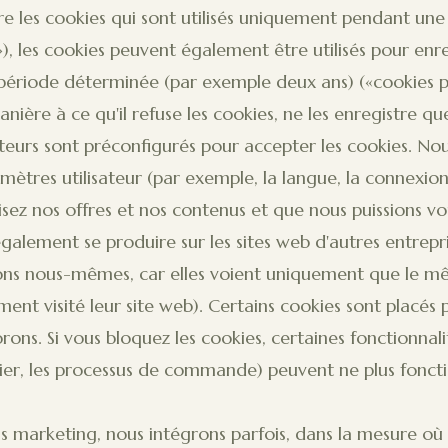
e les cookies qui sont utilisés uniquement pendant une 
»), les cookies peuvent également être utilisés pour enre
période déterminée (par exemple deux ans) («cookies 
ière à ce qu'il refuse les cookies, ne les enregistre q
eurs sont préconfigurés pour accepter les cookies. Nous
amètres utilisateur (par exemple, la langue, la connexio
z nos offres et nos contenus et que nous puissions vous
alement se produire sur les sites web d'autres entrepris
ons nous-mêmes, car elles voient uniquement que le mêm
ent visité leur site web). Certains cookies sont placés 
ons. Si vous bloquez les cookies, certaines fonctionnalit
ier, les processus de commande) peuvent ne plus fonct
s marketing, nous intégrons parfois, dans la mesure où c