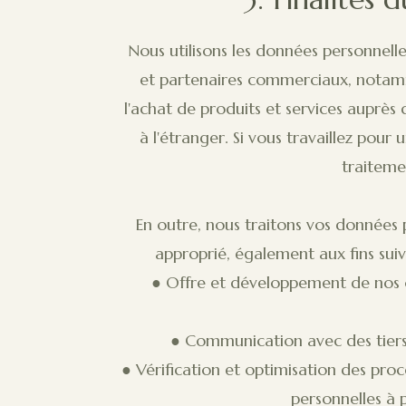
Nous utilisons les données personnell
et partenaires commerciaux, notamme
l'achat de produits et services auprès 
à l'étranger. Si vous travaillez pou
traiteme
En outre, nous traitons vos données 
approprié, également aux fins suiv
● Offre et développement de nos of
● Communication avec des tiers
● Vérification et optimisation des pro
personnelles à p