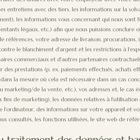
 entretiens avec des tiers, les informations sur la solv
ment), les informations vous concernant qui nous sont 
ésentants légaux, etc.) afin que nous puissions conclure
e références, votre adresse de livraison, procurations, 
 contre le blanchiment d'argent et les restrictions à l'e
aires commerciaux et d'autres partenaires contractuels 
ir des prestations (p. ex. paiements effectués, achats e
(dans la mesure où cela est nécessaire dans un cas conc
 marketing/de la vente, etc.), vos adresses et, le cas é
ns de marketing), les données relatives à l'utilisation d
'ordinateur, des informations sur votre appareil et vos
nus consultés, les fonctions utilisées, le site web de réfé
 du traitement des données et bas