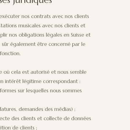
exécuter nos contrats avec nos clients
ations musicales avec nos clients et
lir nos obligations légales en Suisse et
en sûr également être concerné par le
fonction.
e où cela est autorisé et nous semble
un intérêt légitime correspondant :
teformes sur lesquelles nous sommes
datures, demandes des médias) ;
ecte des clients et collecte de données
tion de clients ;