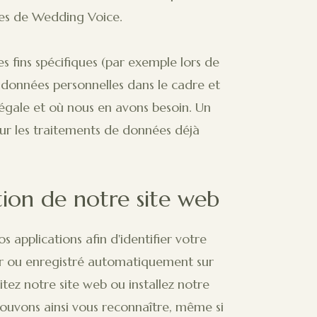
rnes de Wedding Voice.
 fins spécifiques (par exemple lors de
s données personnelles dans le cadre et
égale et où nous en avons besoin. Un
r les traitements de données déjà
sation de notre site web
 applications afin d'identifier votre
eur ou enregistré automatiquement sur
tez notre site web ou installez notre
pouvons ainsi vous reconnaître, même si