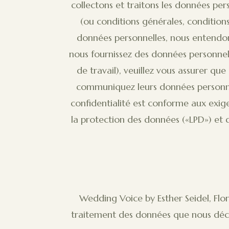
collectons et traitons les données pers
(ou conditions générales, conditions
données personnelles, nous entendons
nous fournissez des données personnel
de travail), veuillez vous assurer qu
communiquez leurs données personnell
confidentialité est conforme aux exige
la protection des données («LPD») et de
Wedding Voice by Esther Seidel, Flora
traitement des données que nous décri