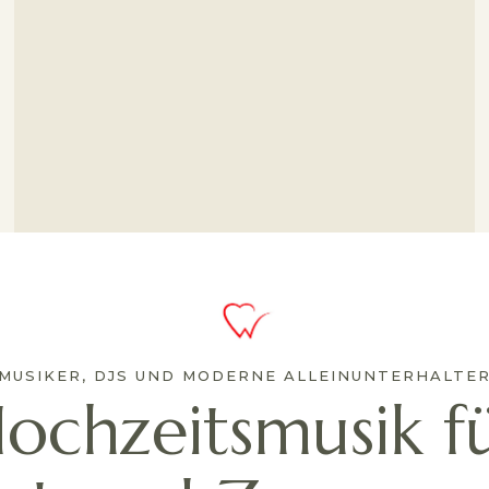
MUSIKER, DJS UND MODERNE ALLEINUNTERHALTE
ochzeitsmusik f