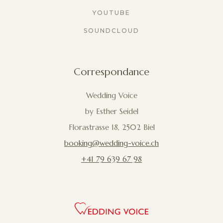
YOUTUBE
SOUNDCLOUD
Correspondance
Wedding Voice
by Esther Seidel
Florastrasse 18, 2502 Biel
booking@wedding-voice.ch
+41 79 639 67 98