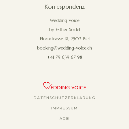
Korrespondenz
Wedding Voice
by Esther Seidel
Florastrasse 18, 2502 Biel
booking@wedding-voice.ch
+41 79 639 67 98
DATENSCHUTZERKLÄRUNG
IMPRESSUM
AGB