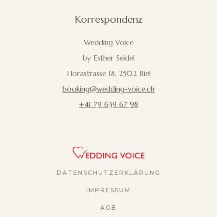
Korrespondenz
Wedding Voice
by Esther Seidel
Florastrasse 18, 2502 Biel
booking@wedding-voice.ch
+41 79 639 67 98
DATENSCHUTZERKLÄRUNG
IMPRESSUM
AGB